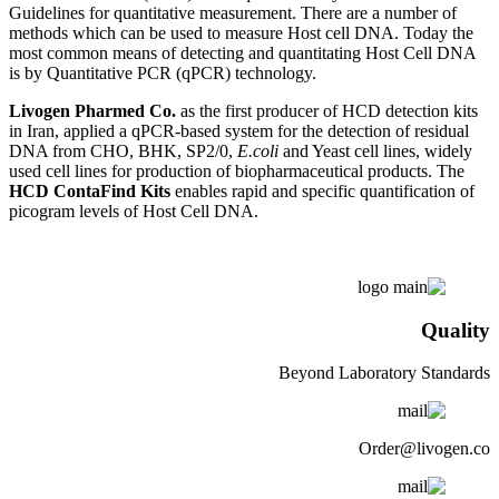
Guidelines for quantitative measurement. There are a number of
methods which can be used to measure Host cell DNA. Today the
most common means of detecting and quantitating Host Cell DNA
is by Quantitative PCR (qPCR) technology.
Livogen Pharmed Co.
as the first producer of HCD detection kits
in Iran, applied a qPCR-based system for the detection of residual
DNA from CHO, BHK, SP2/0,
E.coli
and Yeast cell lines, widely
used cell lines for production of biopharmaceutical products. The
HCD ContaFind Kits
enables rapid and specific quantification of
picogram levels of Host Cell DNA.
Quality
Beyond Laboratory Standards
Order@livogen.co