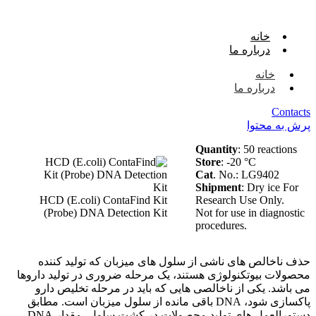
خانه
درباره ما
خانه
درباره ما
Contacts
پرش به محتوا
Quantity
: 50 reactions
Store
: -20 °C
Cat
. No.: LG9402
Shipment
: Dry ice For
HCD (E.coli) ContaFind Kit
Research Use Only.
(Probe) DNA Detection Kit
Not for use in diagnostic
procedures.
حذف ناخالص های ناشی از سلول های میزبان که تولید کننده
محصولات بیوتکنولوژی هستند، یک مرحله ضروری در تولید داروها
می باشد. یکی از ناخالصی هایی که باید در مرحله تخلیص دارو
پاکسازی شود، DNA باقی مانده از سلول میزبان است. مطابق
دستورالعمل های تولید محصولات در کشت سلول، مقدار DNA