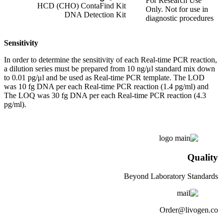
For Research Use
HCD (CHO) ContaFind Kit
Only. Not for use in
DNA Detection Kit
diagnostic procedures
Sensitivity
In order to determine the sensitivity of each Real-time PCR reaction,
a dilution series must be prepared from 10 ng/μl standard mix down
to 0.01 pg/μl and be used as Real-time PCR template. The LOD
was 10 fg DNA per each Real-time PCR reaction (1.4 pg/ml) and
The LOQ was 30 fg DNA per each Real-time PCR reaction (4.3
pg/ml).
Quality
Beyond Laboratory Standards
Order@livogen.co