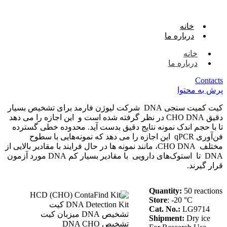
خانه
درباره ما
خانه
درباره ما
Contacts
پرش به محتوا
کیت کمیت سنجی DNA شرکت لیوژن فارمد برای تشخیص بسیار
دقیق CHO DNA در نظر گرفته شده است و این اجازه را می دهد
تا با حجم اندک نمونه نتایج دقیق بدست آید. محدوده خطی گسترده
فن‌آوری qPCR این اجازه را می دهد که نمونه‌هایی با سطوح
مختلف CHO DNA، مانند نمونه ها در حال فرایند با مقادیر بالایی از
DNA تا استوک‌های دارویی با مقادیر بسیار کم DNA مورد آزمون
قرار گیرند.
Quantity:
50 reactions
Store
: -20 °C
Cat. No.:
LG9714
Shipment:
Dry ice