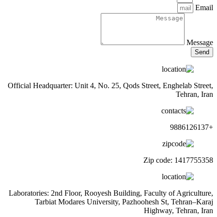
Email
Message
Send
Official Headquarter: Unit 4, No. 25, Qods Street, Enghelab Street,
Tehran, Iran
+9886126137
Zip code: 1417755358
Laboratories: 2nd Floor, Rooyesh Building, Faculty of Agriculture,
Tarbiat Modares University, Pazhoohesh St, Tehran–Karaj
Highway, Tehran, Iran