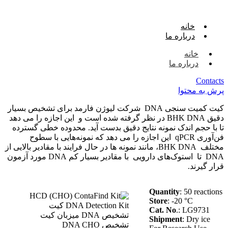
خانه
درباره ما
خانه
درباره ما
Contacts
پرش به محتوا
کیت کمیت سنجی DNA شرکت لیوژن فارمد برای تشخیص بسیار
دقیق BHK DNA در نظر گرفته شده است و این اجازه را می دهد
تا با حجم اندک نمونه نتایج دقیق بدست آید. محدوده خطی گسترده
فن‌آوری qPCR این اجازه را می دهد که نمونه‌هایی با سطوح
مختلف BHK DNA، مانند نمونه ها در حال فرایند با مقادیر بالایی از
DNA تا استوک‌های دارویی با مقادیر بسیار کم DNA مورد آزمون
قرار گیرند.
Quantity
: 50 reactions
Store
: -20 °C
Cat. No
.: LG9731
Shipment
: Dry ice