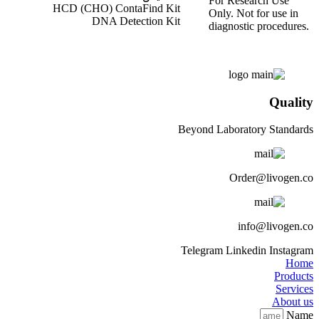
For Research Use
HCD (CHO) ContaFind Kit
Only. Not for use in
DNA Detection Kit
diagnostic procedures.
Quality
Beyond Laboratory Standards
Order@livogen.co
info@livogen.co
Telegram
Linkedin
Instagram
Home
Products
Services
About us
Name