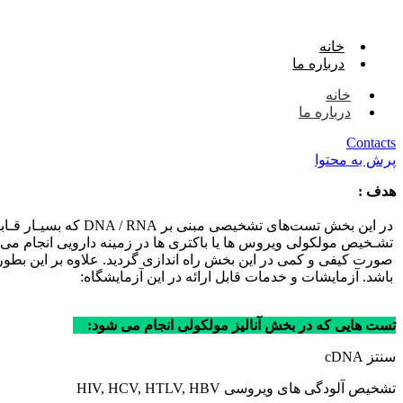
خانه
درباره ما
خانه
درباره ما
Contacts
پرش به محتوا
هدف :
در این بخش تست‌های 
صورت کیفی و کمی در این بخش راه اندازی گردید. علاوه بر این بطو
باشد. آزمایشات و خدمات قابل ارائه در این آزمایشگاه:
تست هایی که در بخش آنالیز مولکولی انجام می شود:
سنتز cDNA
تشخیص آلودگی های ویروسی HIV, HCV, HTLV, HBV