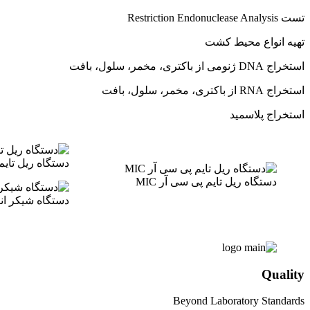
تست Restriction Endonuclease Analysis
تهیه انواع محیط کشت
استخراج DNA ژنومی از باکتری، مخمر، سلول، بافت
استخراج RNA از باکتری، مخمر، سلول، بافت
استخراج پلاسمید
دستگاه ریل تای
دستگاه ریل تایم پی سی آر MIC
دستگاه شیکر انک
Quality
Beyond Laboratory Standards